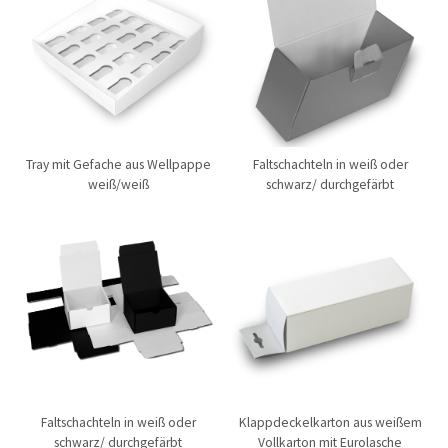
Tray mit Gefache aus Wellpappe
Faltschachteln in weiß oder
weiß/weiß
schwarz/ durchgefärbt
Faltschachteln in weiß oder
Klappdeckelkarton aus weißem
schwarz/ durchgefärbt
Vollkarton mit Eurolasche