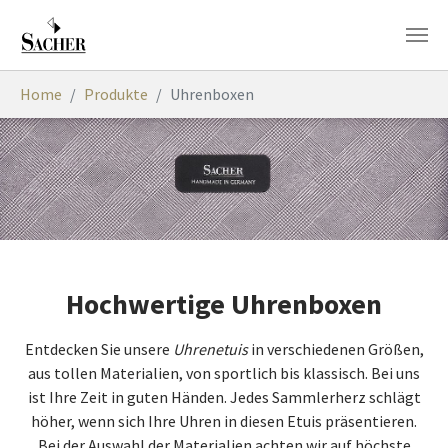
Zum Hauptinhalt springen
Sie sind hier:
Home
Produkte
Uhrenboxen
Hochwertige Uhrenboxen
Entdecken Sie unsere
Uhrenetuis
in verschiedenen Größen,
aus tollen Materialien, von sportlich bis klassisch. Bei uns
ist Ihre Zeit in guten Händen. Jedes Sammlerherz schlägt
höher, wenn sich Ihre Uhren in diesen Etuis präsentieren.
Bei der Auswahl der Materialien achten wir auf höchste