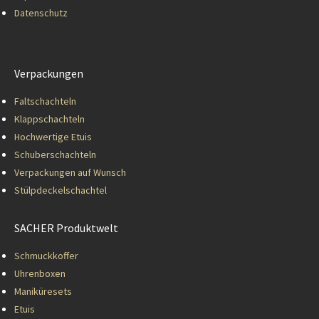
Datenschutz
Verpackungen
Faltschachteln
Klappschachteln
Hochwertige Etuis
Schuberschachteln
Verpackungen auf Wunsch
Stülpdeckelschachtel
SACHER Produktwelt
Schmuckkoffer
Uhrenboxen
Maniküresets
Etuis