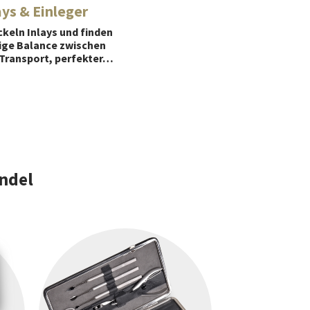
ays & Einleger
ckeln Inlays und finden
tige Balance zwischen
Transport, perfekter…
andel