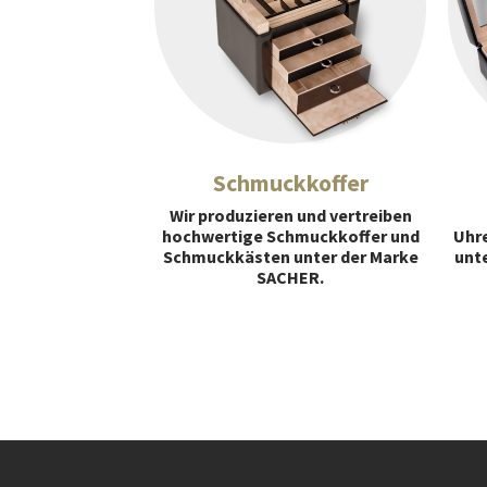
Schmuckkoffer
Wir produzieren und vertreiben
hochwertige Schmuckkoffer und
Uhre
Schmuckkästen unter der Marke
unt
SACHER.