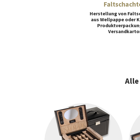
Faltschacht
Herstellung von Falts
aus Wellpappe oder K
Produktverpackun
Versandkarto
Alle