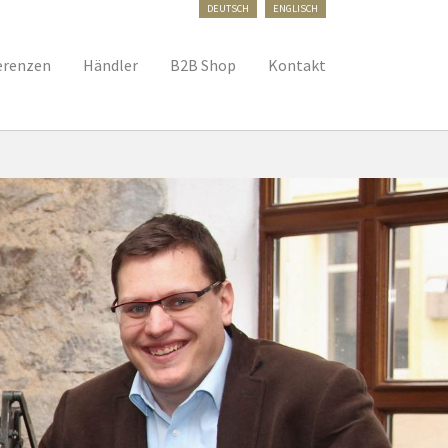
DEUTSCH
ENGLISCH
erenzen
Händler
B2B Shop
Kontakt